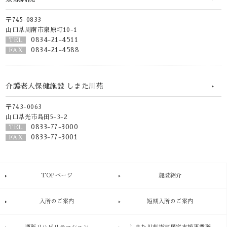
〒745-0833
山口県周南市泉原町10-1
0834-21-4511
TEL
0834-21-4588
FAX
介護老人保健施設 しまた川苑
〒743-0063
山口県光市島田5-3-2
0833-77-3000
TEL
0833-77-3001
FAX
TOPページ
施設紹介
入所のご案内
短期入所のご案内