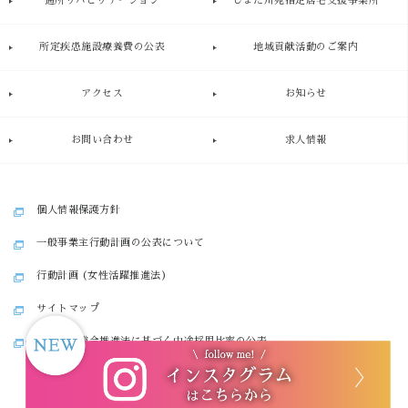
通所リハビリテーション
しまた川苑指定居宅支援事業所
所定疾患施設療養費の公表
地域貢献活動のご案内
アクセス
お知らせ
お問い合わせ
求人情報
個人情報保護方針
一般事業主行動計画の公表について
行動計画 (女性活躍推進法)
サイトマップ
労働施設総合推進法に基づく中途採用比率の公表
© 2019 医療法人 愛命会.