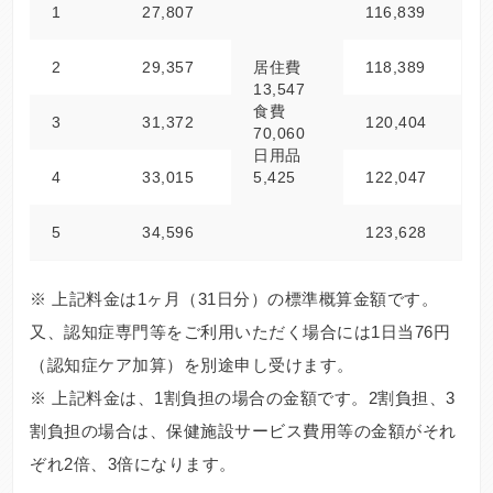
1
27,807
116,839
2
29,357
居住費
118,389
13,547
食費
3
31,372
120,404
70,060
日用品
4
33,015
5,425
122,047
5
34,596
123,628
※ 上記料金は1ヶ月（31日分）の標準概算金額です。
又、認知症専門等をご利用いただく場合には1日当76円
（認知症ケア加算）を別途申し受けます。
※ 上記料金は、1割負担の場合の金額です。2割負担、3
割負担の場合は、保健施設サービス費用等の金額がそれ
ぞれ2倍、3倍になります。