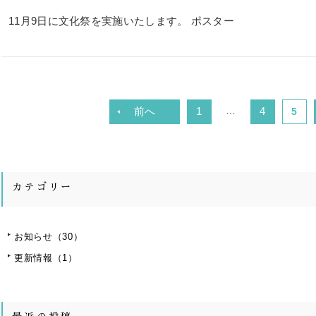
11月9日に文化祭を実施いたします。 ポスター
…
前へ
1
4
5
カテゴリー
お知らせ
（30）
更新情報
（1）