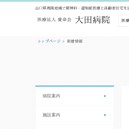
山口県周南地域で精神科・認知症医療と高齢者住宅生
医療
トップページ
>
新着情報
病院案内
施設案内