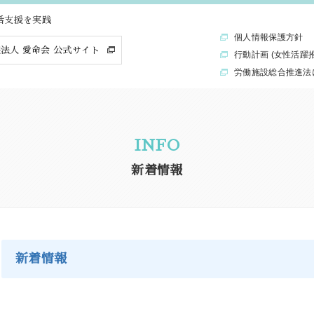
活支援を実践
個人情報保護方針
法人 愛命会 公式サイト
行動計画 (女性活躍
労働施設総合推進法
INFO
新着情報
新着情報