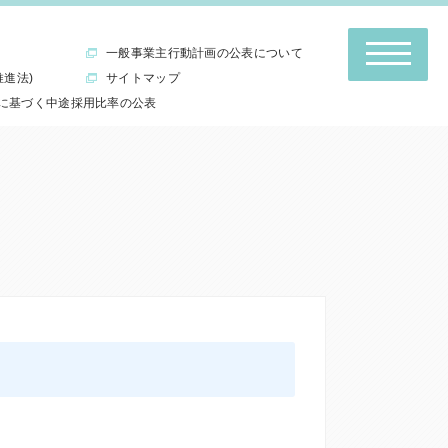
一般事業主行動計画の公表について
推進法)
サイトマップ
に基づく中途採用比率の公表