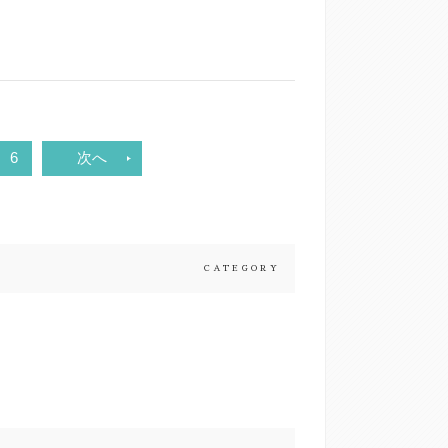
6
次へ
CATEGORY