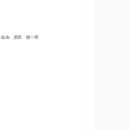
 紘由 原田 慎一郎