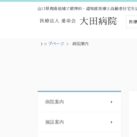
山口県周南地域で精神科・認知症医療と高齢者住宅生
医療
トップページ
>
病院案内
病院案内
施設案内