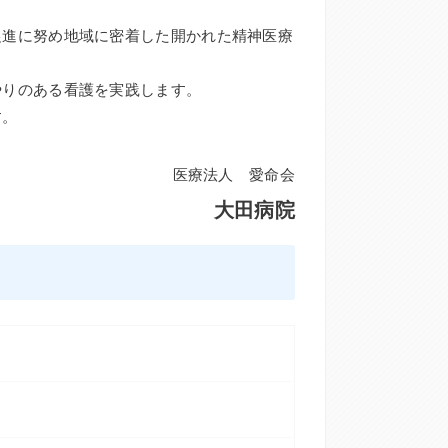
促進に努め地域に密着した開かれた精神医療
やりのある看護を実践します。
す。
医療法人 愛命会
大田病院