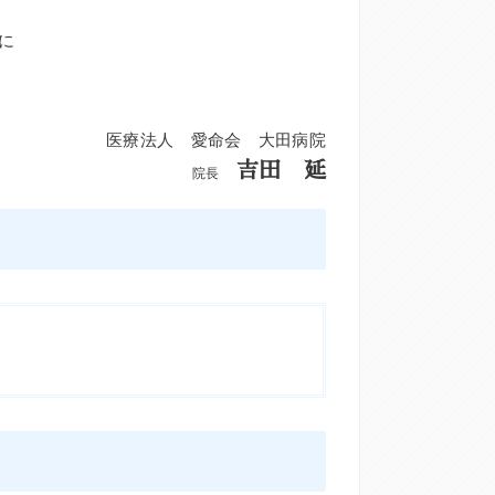
に
医療法人 愛命会 大田病院
吉田 延
院長