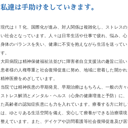
私達は手助けをしていきます。
現代はＩＴ化、国際化が進み、対人関係は複雑化し、ストレスの
い社会となっています。人々は日常生活や仕事で疲れ、悩み、心
身体のバランスを失い、健康に不安を抱えながら生活を送ってい
す。
大田病院は精神保健福祉法並びに障害者自立支援法の趣旨に沿い
患者様の人権尊重と社会復帰促進に努め、地域に密着した開かれ
精神医療をめざしています。
当院では精神疾患の早期発見、早期治療はもちろん、一般の方々
ストレス解消とメンタル・ヘルス（心身の健康増進と予防）に、
た高齢者の認知症疾患にも力を入れています。療養する方に対し
は、ゆとりある生活空間を備え、安心して療養ができる治療環境
整えています。また、デイケアや訪問看護等社会復帰促進及び居