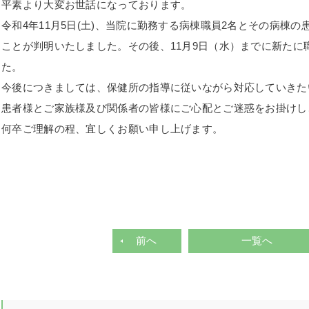
平素より大変お世話になっております。
令和4年11月5日(土)、当院に勤務する病棟職員2名とその病棟
ことが判明いたしました。その後、11月9日（水）までに新たに
た。
今後につきましては、保健所の指導に従いながら対応していきた
患者様とご家族様及び関係者の皆様にご心配とご迷惑をお掛けし
何卒ご理解の程、宜しくお願い申し上げます。
前へ
一覧へ