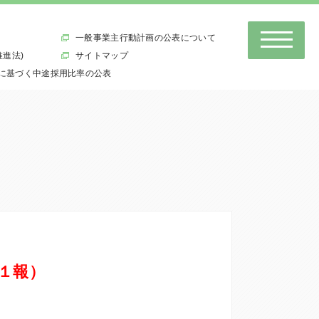
一般事業主行動計画の公表について
推進法)
サイトマップ
に基づく中途採用比率の公表
１報）