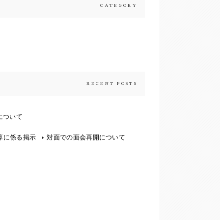
CATEGORY
RECENT POSTS
について
算に係る掲示
対面での面会再開について