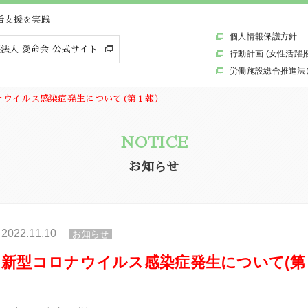
活支援を実践
個人情報保護方針
法人 愛命会 公式サイト
行動計画 (女性活躍
労働施設総合推進法
ナウイルス感染症発生について(第１報）
NOTICE
お知らせ
2022.11.10
お知らせ
新型コロナウイルス感染症発生について(第