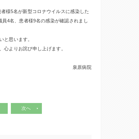
の患者様5名が新型コロナウイルスに感染した
職員4名、患者様9名の感染が確認されまし
いと思います。
、心よりお詫び申し上げます。
泉原病院
次へ