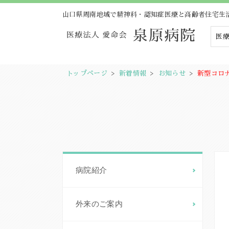
山口県周南地域で精神科・認知症医療と高齢者住宅生
医療
トップページ
>
新着情報
>
お知らせ
>
新型コロ
病院紹介
外来のご案内