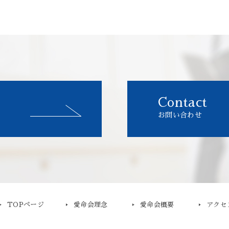
Contact
お問い合わせ
TOPページ
愛命会理念
愛命会概要
アクセ