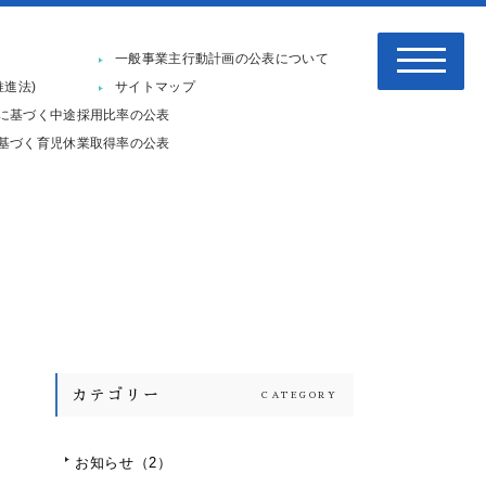
一般事業主行動計画の公表について
推進法)
サイトマップ
に基づく中途採用比率の公表
基づく育児休業取得率の公表
カテゴリー
CATEGORY
お知らせ
（2）