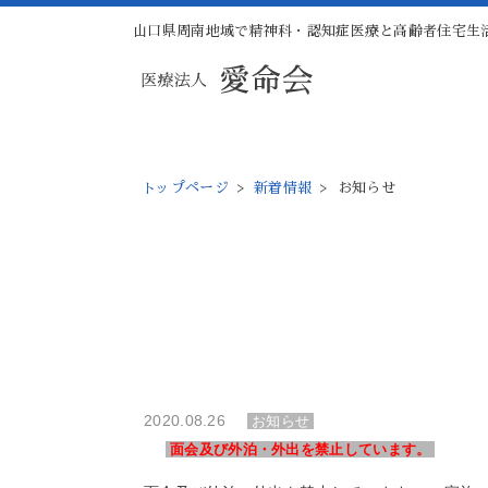
山口県周南地域で精神科・認知症医療と高齢者住宅生
トップページ
>
新着情報
>
お知らせ
2020.08.26
お知らせ
面会及び外泊・外出を禁止しています。